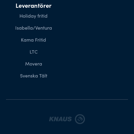
Leverantörer
Holiday fritid
Isabella/Ventura
Kama Fritid
LTC
Movera
Svenska Tält