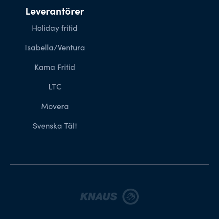
Leverantörer
Holiday fritid
Isabella/Ventura
Kama Fritid
LTC
Movera
Svenska Tält