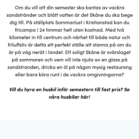
Om du vill att din semester ska kantas av vackra
sandstränder och blått vatten är det Skåne du ska bege
dig till. På ställplats Sommarlust i Kristianstad kan du
fricampa i 24 timmar helt utan kostnad. Med två
kilometer in till centrum och närhet till både natur och
friluftsliv är detta ett perfekt ställe att stanna på om du
är på väg neråt i landet. Ett soligt Skåne är svårslaget
på sommaren och vem vill inte njuta av en glass på
sandstranden, dricka en öl på någon mysig restaurang
eller bara köra runt i de vackra omgivningarna?
Vill du hyra en husbil inför semestern till fast pris? Se
våra husbilar här!