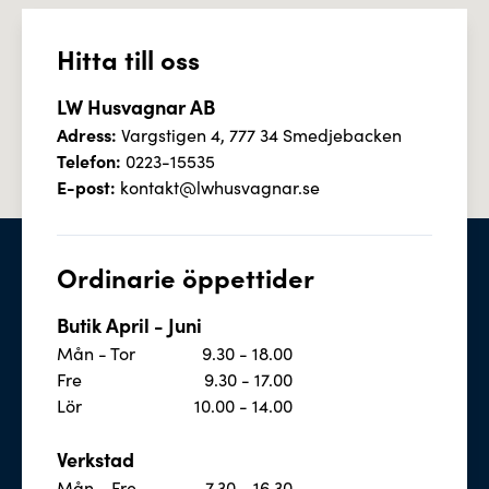
Hitta till oss
LW Husvagnar AB
Adress:
Vargstigen 4, 777 34 Smedjebacken
Telefon:
0223-15535
E-post:
kontakt@lwhusvagnar.se
Ordinarie öppettider
Butik April - Juni
Mån - Tor
9.30 - 18.00
Fre
9.30 - 17.00
Lör
10.00 - 14.00
Verkstad
Mån - Fre
7.30 - 16.30