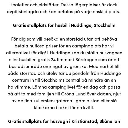
toaletter och eldstäder. Dessa lägerplatser är dock
avgiftsbelagda och kan betalas på varje enskild plats.
Gratis ställplats för husbil i Huddinge, Stockholm
För dig som vill besöka en storstad utan att behöva
betala hutlösa priser för en campingplats har vi
alternativet för dig! I Huddinge kan du ställa husvagnen
eller husbilen gratis 24 timmar i Sörskogen som är ett
bostadsområde omringat av grönska. Med närhet till
både storstad och uteliv tar du pendeln från Huddinge
centrum in till Stockholms central på mindre än en
halvtimme. Lämna campinglivet för en dag och passa
på att ta med familjen till Gröna Lund över dagen, njut
av de fina kullerstensgatorna i gamla stan eller slå
klackarna i taket för en kväll.
Gratis ställplats för husvagn i Kristianstad, Skåne län