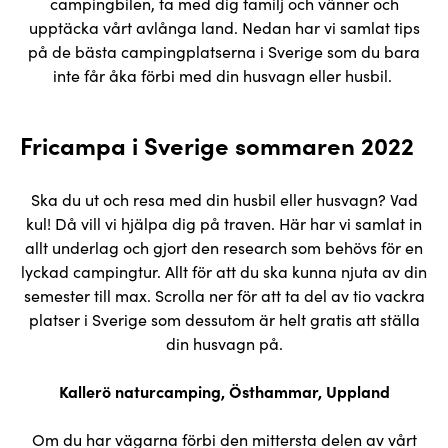
campingbilen, ta med dig familj och vänner och
upptäcka vårt avlånga land. Nedan har vi samlat tips
på de bästa campingplatserna i Sverige som du bara
inte får åka förbi med din husvagn eller husbil.
Fricampa i Sverige sommaren 2022
Ska du ut och resa med din husbil eller husvagn? Vad
kul! Då vill vi hjälpa dig på traven. Här har vi samlat in
allt underlag och gjort den research som behövs för en
lyckad campingtur. Allt för att du ska kunna njuta av din
semester till max. Scrolla ner för att ta del av tio vackra
platser i Sverige som dessutom är helt gratis att ställa
din husvagn på.
Kallerö naturcamping, Östhammar, Uppland
Om du har vägarna förbi den mittersta delen av vårt