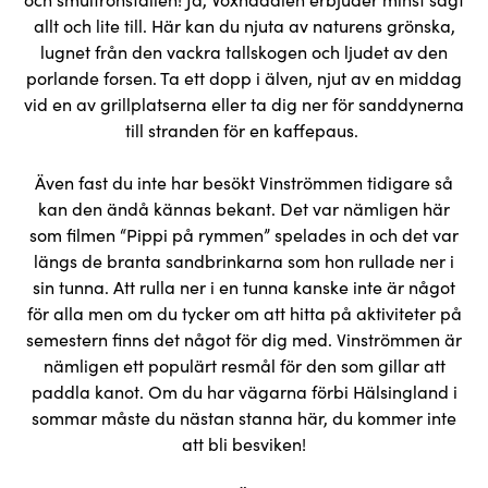
allt och lite till. Här kan du njuta av naturens grönska,
lugnet från den vackra tallskogen och ljudet av den
porlande forsen. Ta ett dopp i älven, njut av en middag
vid en av grillplatserna eller ta dig ner för sanddynerna
till stranden för en kaffepaus.
Även fast du inte har besökt Vinströmmen tidigare så
kan den ändå kännas bekant. Det var nämligen här
som filmen “Pippi på rymmen” spelades in och det var
längs de branta sandbrinkarna som hon rullade ner i
sin tunna. Att rulla ner i en tunna kanske inte är något
för alla men om du tycker om att hitta på aktiviteter på
semestern finns det något för dig med. Vinströmmen är
nämligen ett populärt resmål för den som gillar att
paddla kanot. Om du har vägarna förbi Hälsingland i
sommar måste du nästan stanna här, du kommer inte
att bli besviken!