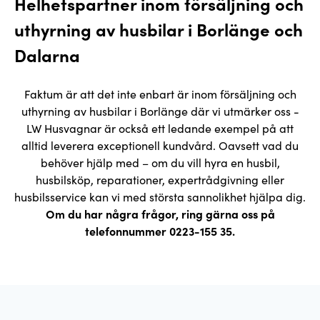
Helhetspartner inom försäljning och
uthyrning av husbilar i Borlänge och
Dalarna
Faktum är att det inte enbart är inom försäljning och
uthyrning av husbilar i Borlänge där vi utmärker oss -
LW Husvagnar är också ett ledande exempel på att
alltid leverera exceptionell kundvård. Oavsett vad du
behöver hjälp med – om du vill hyra en husbil,
husbilsköp, reparationer, expertrådgivning eller
husbilsservice kan vi med största sannolikhet hjälpa dig.
Om du har några frågor, ring gärna oss på
telefonnummer
0223-155 35
.