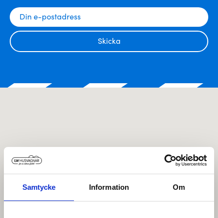
Skicka
Samtycke
Information
Om