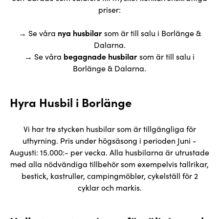
priser:
→ Se våra
nya husbilar
som är till salu i Borlänge &
Dalarna.
→ Se våra
begagnade husbilar
som är till salu i
Borlänge & Dalarna.
Hyra Husbil i Borlänge
Vi har tre stycken husbilar som är tillgängliga för
uthyrning. Pris under högsäsong i perioden Juni -
Augusti: 15.000:- per vecka. Alla husbilarna är utrustade
med alla nödvändiga tillbehör som exempelvis tallrikar,
bestick, kastruller, campingmöbler, cykelställ för 2
cyklar och markis.