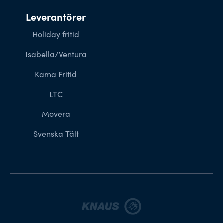
Leverantörer
Holiday fritid
Isabella/Ventura
Kama Fritid
LTC
Movera
Svenska Tält