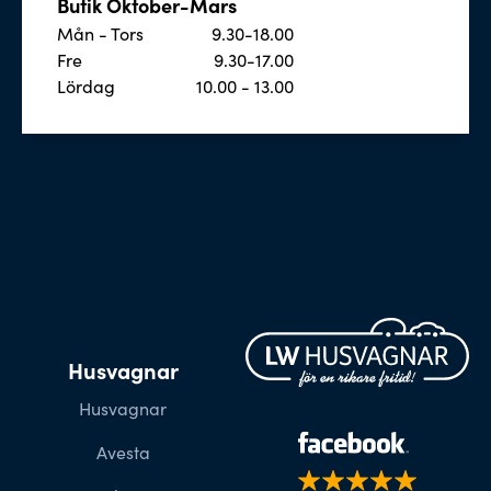
Butik Oktober-Mars
Mån - Tors
9.30-18.00
Fre
9.30-17.00
Lördag
10.00 - 13.00
Husvagnar
Husvagnar
Avesta