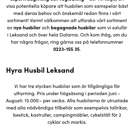
visa potentiella köpare att husbilen som samspelar bäst
med deras behov och önskemål redan finns i vårt
sortiment! Varmt välkommen att utforska vårt sortiment
av
nya husbilar
och
begagnade husbilar
som vi saluför
i Leksand och över hela Dalarna. Och kom ihåg, om du
har några frågor, ring gärna oss på telefonnummer
0223-155 35
.
Hyra Husbil Leksand
Vi har tre stycken husbilar som är tillgängliga för
uthyrning. Pris under högsäsong i perioden Juni -
Augusti: 15.000:- per vecka. Alla husbilarna är utrustade
med alla nödvändiga tillbehör som exempelvis tallrikar,
bestick, kastruller, campingmöbler, cykelställ för 2
cyklar och markis.