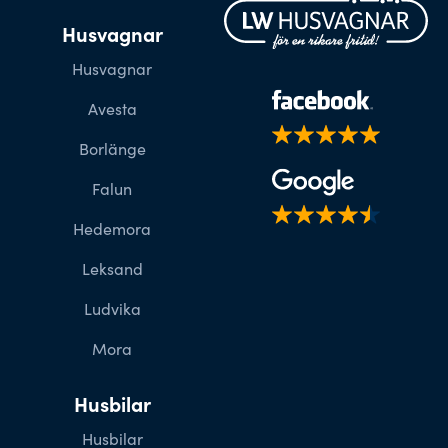
Husvagnar
Husvagnar
Avesta
Borlänge
Falun
Hedemora
Leksand
Ludvika
Mora
Husbilar
Husbilar