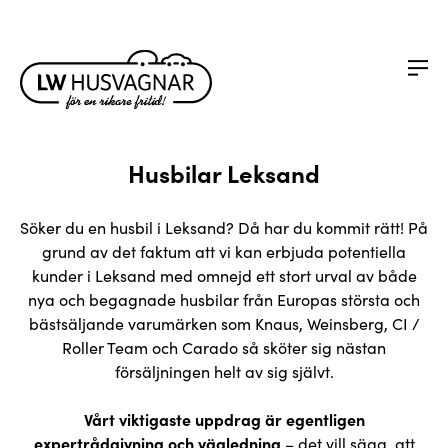
Husbilar Leksand
Söker du en husbil i Leksand? Då har du kommit rätt! På
grund av det faktum att vi kan erbjuda potentiella
kunder i Leksand med omnejd ett stort urval av både
nya och begagnade husbilar från Europas största och
bästsäljande varumärken som Knaus, Weinsberg, CI /
Roller Team och Carado så sköter sig nästan
försäljningen helt av sig självt.
Vårt viktigaste uppdrag är egentligen
expertrådgivning och vägledning
– det vill säga, att