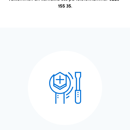
155 35
.