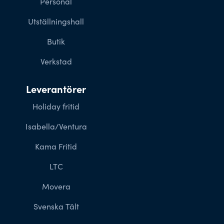
Personal
Utställningshall
Butik
Verkstad
Leverantörer
Holiday fritid
Isabella/Ventura
Kama Fritid
LTC
Movera
Svenska Tält