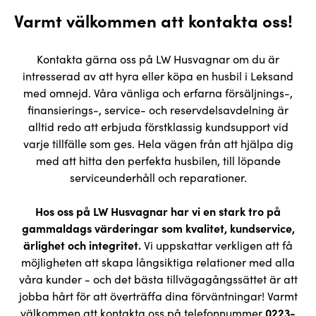
Varmt välkommen att kontakta oss!
Kontakta gärna oss på LW Husvagnar om du är
intresserad av att hyra eller köpa en husbil i Leksand
med omnejd. Våra vänliga och erfarna försäljnings-,
finansierings-, service- och reservdelsavdelning är
alltid redo att erbjuda förstklassig kundsupport vid
varje tillfälle som ges. Hela vägen från att hjälpa dig
med att hitta den perfekta husbilen, till löpande
serviceunderhåll och reparationer.
Hos oss på LW Husvagnar har vi en stark tro på
gammaldags värderingar som kvalitet, kundservice,
ärlighet och integritet.
Vi uppskattar verkligen att få
möjligheten att skapa långsiktiga relationer med alla
våra kunder - och det bästa tillvägagångssättet är att
jobba hårt för att överträffa dina förväntningar! Varmt
välkommen att kontakta oss på telefonnummer
0223-