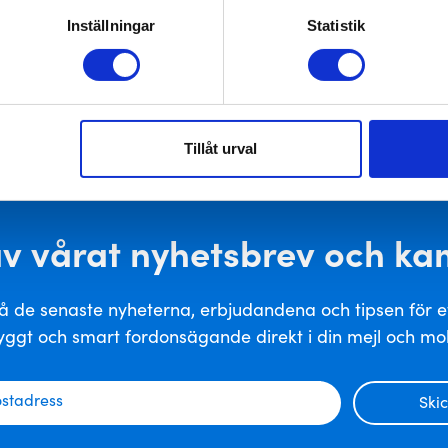
Inställningar
Statistik
Tillåt urval
av vårat nyhetsbrev och k
å de senaste nyheterna, erbjudandena och tipsen för e
yggt och smart fordonsägande direkt i din mejl och mo
Ski