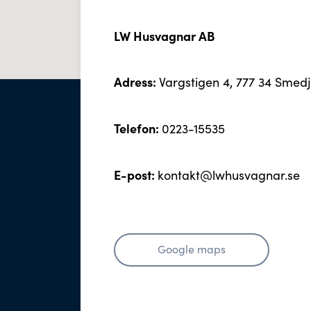
LW Husvagnar AB
Adress:
Vargstigen 4, 777 34 Smed
Telefon:
0223-15535
E-post:
kontakt@lwhusvagnar.se
Google maps