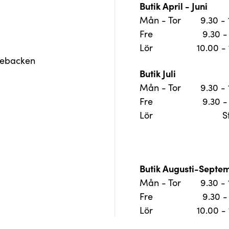
Butik April - Juni
Mån - Tor
9.30 -
Fre
9.30 -
Lör
10.00 -
jebacken
Butik Juli
Mån - Tor
9.30 -
Fre
9.30 -
Lör
S
Butik Augusti-Septe
Mån - Tor
9.30 -
Fre
9.30 -
Lör
10.00 -