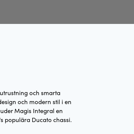
dutrustning och smarta
design och modern stil i en
uder Magis Integral en
's populära Ducato chassi.