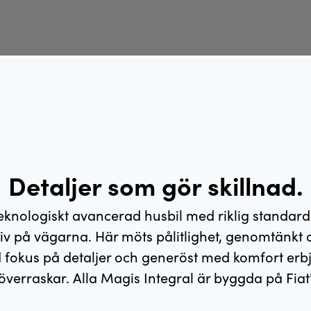
Detaljer som gör skillnad.
teknologiskt avancerad husbil med riklig standar
liv på vägarna. Här möts pålitlighet, genomtänkt 
 fokus på detaljer och generöst med komfort erbj
överraskar. Alla Magis Integral är byggda på Fiat