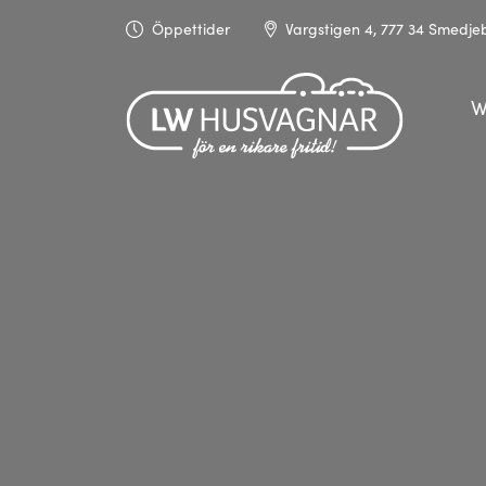
Öppettider
Vargstigen 4, 777 34 Smedj
W