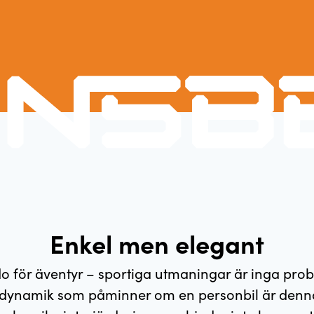
Enkel men elegant
 för äventyr – sportiga utmaningar är inga p
ördynamik som påminner om en personbil är denn