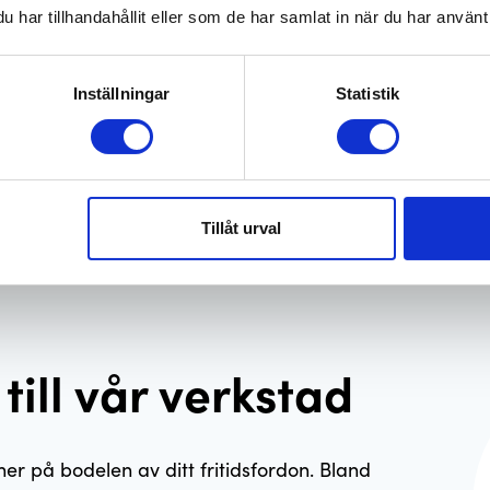
har tillhandahållit eller som de har samlat in när du har använt 
Inställningar
Statistik
Tillåt urval
ill vår verkstad
ner på bodelen av ditt fritidsfordon. Bland