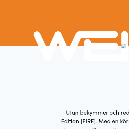
Utan bekymmer och redo
Edition [FIRE]. Med en k