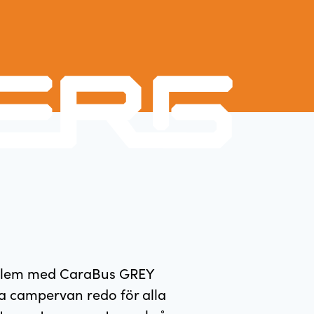
roblem med CaraBus GREY
a campervan redo för alla