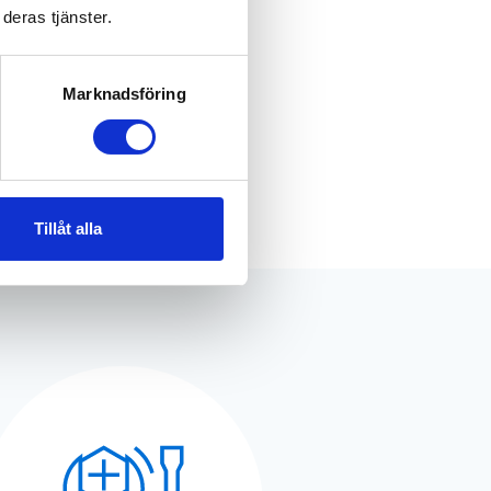
deras tjänster.
Marknadsföring
Tillåt alla