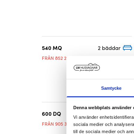
540 MQ
2 bäddar
FRÅN 852 200 KR
Samtycke
Denna webbplats använder 
600 DQ
5 bäddar
Vi använder enhetsidentifierar
FRÅN 905 300 KR
sociala medier och analysera 
till de sociala medier och a