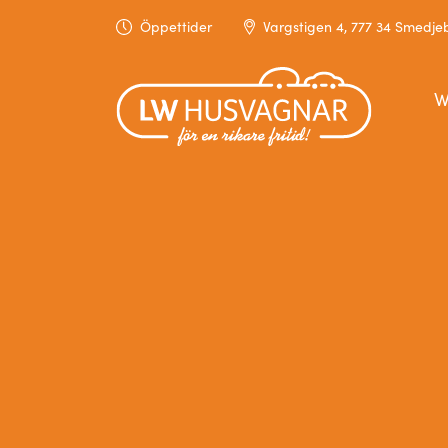
Öppettider
Vargstigen 4, 777 34 Smedj
W